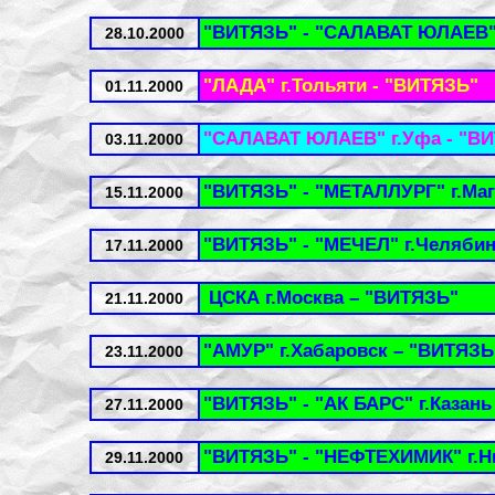
"ВИТЯЗЬ" - "САЛАВАТ ЮЛАЕВ"
28.10.2000
"ЛАДА" г.Тольяти - "ВИТЯЗЬ"
01.11.2000
"САЛАВАТ ЮЛАЕВ" г.Уфа - "В
03.11.2000
"ВИТЯЗЬ" - "МЕТАЛЛУРГ" г.Маг
15.11.2000
"ВИТЯЗЬ" - "МЕЧЕЛ" г.Челябин
17.11.2000
ЦСКА г.Москва – "ВИТЯЗЬ"
21.11.2000
"АМУР" г.Хабаровск – "ВИТЯЗЬ
23.11.2000
"ВИТЯЗЬ" - "АК БАРС" г.Казань
27.11.2000
"ВИТЯЗЬ" - "НЕФТЕХИМИК" г.Н
29.11.2000