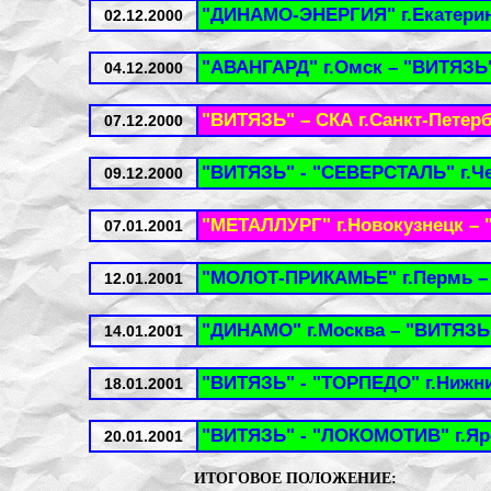
"ДИНАМО-ЭНЕРГИЯ" г.Екатерин
02.12.2000
"АВАНГАРД" г.Омск – "ВИТЯЗЬ
04.12.2000
"ВИТЯЗЬ" – СКА г.Санкт-Петер
07.12.2000
"ВИТЯЗЬ" - "СЕВЕРСТАЛЬ" г.Ч
09.12.2000
"МЕТАЛЛУРГ" г.Новокузнецк –
07.01.2001
"МОЛОТ-ПРИКАМЬЕ" г.Пермь –
12.01.2001
"ДИНАМО" г.Москва – "ВИТЯЗЬ
14.01.2001
"ВИТЯЗЬ" - "ТОРПЕДО" г.Нижн
18.01.2001
"ВИТЯЗЬ" - "ЛОКОМОТИВ" г.Яр
20.01.2001
ИТОГОВОЕ ПОЛОЖЕНИЕ: