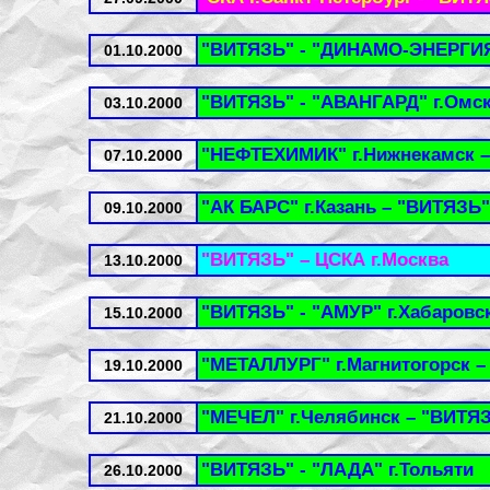
"ВИТЯЗЬ" - "ДИНАМО-ЭНЕРГИЯ"
01.10.2000
"ВИТЯЗЬ" - "АВАНГАРД" г.Омс
03.10.2000
"НЕФТЕХИМИК" г.Нижнекамск 
07.10.2000
"АК БАРС" г.Казань – "ВИТЯЗЬ"
09.10.2000
"ВИТЯЗЬ" – ЦСКА г.Москва
13.10.2000
"ВИТЯЗЬ" - "АМУР" г.Хабаровс
15.10.2000
"МЕТАЛЛУРГ" г.Магнитогорск 
19.10.2000
"МЕЧЕЛ" г.Челябинск – "ВИТЯ
21.10.2000
"ВИТЯЗЬ" - "ЛАДА" г.Тольяти
26.10.2000