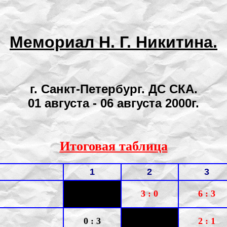
Мемориал Н. Г. Никитина.
г. Санкт-Петербург. ДС СКА.
01 августа - 06 августа 2000г.
Итоговая таблица
1
2
3
3 : 0
6 : 3
0 : 3
2 : 1