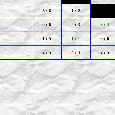
3 : 6
1 : 2
0 : 6
2 : 3
3 : 3
1 : 5
1 : 1
0 : 6
2 : 5
4 : 3
2 : 5