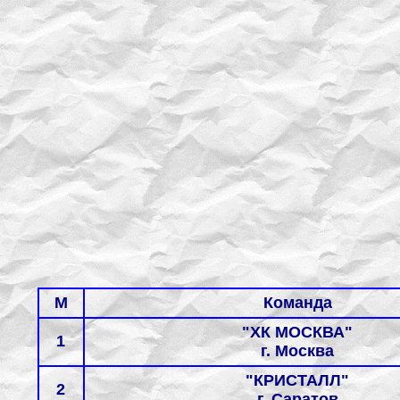
M
Команда
"ХК МОСКВА"
1
г. Москва
"КРИСТАЛЛ"
2
г. Саратов