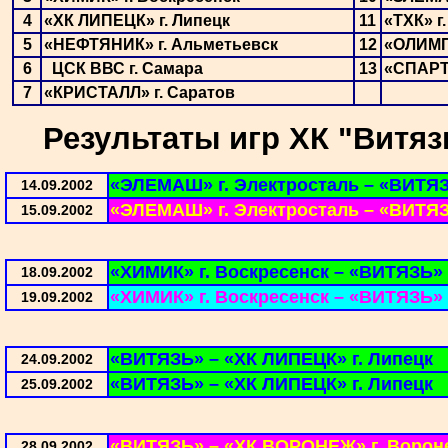
4
«ХК ЛИПЕЦК» г. Липецк
11
«ТХК» г
5
«НЕФТЯНИК» г. Альметьевск
12
«ОЛИМП
6
ЦСК ВВС г. Самара
13
«СПАРТА
7
«КРИСТАЛЛ» г. Саратов
Результаты игр ХК "Витяз
«ЭЛЕМАШ» г. Электросталь – «ВИТЯ
14.09.2002
«ЭЛЕМАШ» г. Электросталь – «ВИТЯ
15.09.2002
«ХИМИК» г. Воскресенск – «ВИТЯЗЬ»
18.09.2002
«ХИМИК» г. Воскресенск – «ВИТЯЗЬ»
19.09.2002
«ВИТЯЗЬ» – «ХК ЛИПЕЦК» г. Липецк
24.09.2002
«ВИТЯЗЬ» – «ХК ЛИПЕЦК» г. Липецк
25.09.2002
«ВИТЯЗЬ» – «ХК ВОРОНЕЖ» г. Ворон
28.09.2002