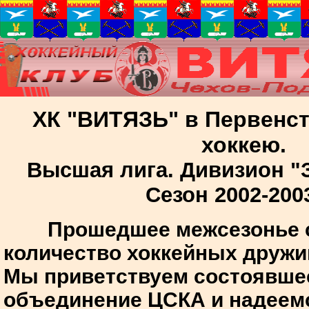
ХК "ВИТЯЗЬ" в Первенст
хоккею.
Высшая лига. Дивизион "За
Сезон 2002-2003
Прошедшее межсезонье с
количество хоккейных дружи
Мы приветствуем состоявше
объединение ЦСКА и надеемс